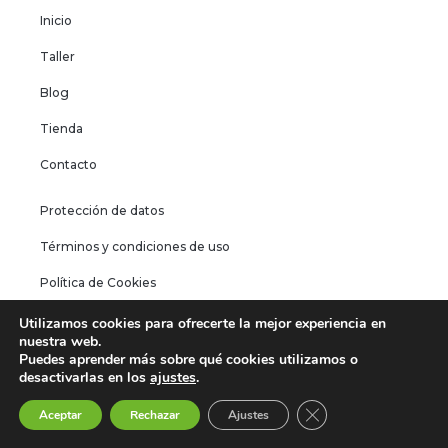
Inicio
Taller
Blog
Tienda
Contacto
Protección de datos
Términos y condiciones de uso
Política de Cookies
Utilizamos cookies para ofrecerte la mejor experiencia en
nuestra web.
Puedes aprender más sobre qué cookies utilizamos o
desactivarlas en los
ajustes
.
© Fast Motor Garaje - Todos los derechos reservados
Cerrar el banner de 
Aceptar
Rechazar
Ajustes