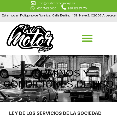
info@fastmotorgaraje.es
633 345 006
967 85 27 78
Estamos en Polígono de Romica, Calle Berlín, nº39, Nave 2, 02007 Albacete
TÉRMINOS Y
CONDICIONES DE USO
LEY DE LOS SERVICIOS DE LA SOCIEDAD