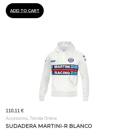
ADD TO CART
110,11
€
Accesorios
Tienda Online
,
SUDADERA MARTINI-R BLANCO