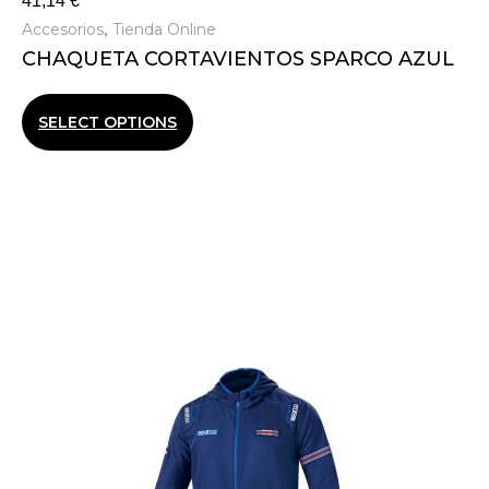
41,14
€
Accesorios
Tienda Online
,
CHAQUETA CORTAVIENTOS SPARCO AZUL
SELECT OPTIONS