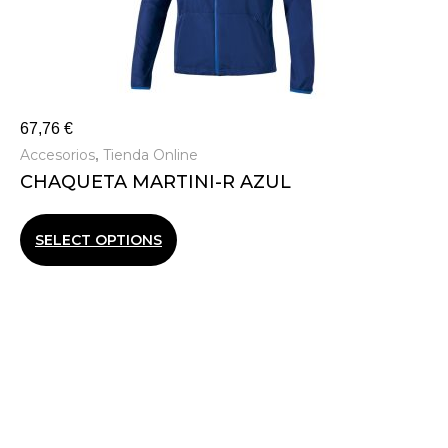
67,76
€
Accesorios
Tienda Online
,
CHAQUETA MARTINI-R AZUL
SELECT OPTIONS