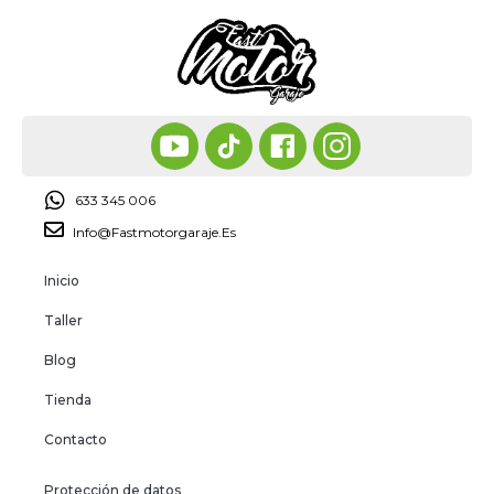
633 345 006
Info@fastmotorgaraje.es
Inicio
Taller
Blog
Tienda
Contacto
Protección de datos