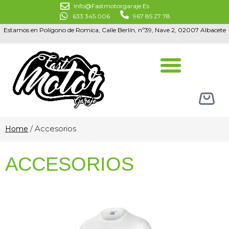
Info@fastmotorgaraje.es
633 345 006
967 85 27 78
Estamos en Polígono de Romica, Calle Berlín, nº39, Nave 2, 02007 Albacete
/ Accesorios
Home
ACCESORIOS