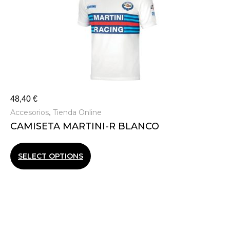
48,40
€
Accesorios
Tienda Online
,
CAMISETA MARTINI-R BLANCO
SELECT OPTIONS