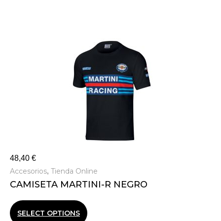
48,40
€
Accesorios
Tienda Online
,
CAMISETA MARTINI-R NEGRO
SELECT OPTIONS